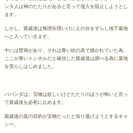
ンタ人は神のたたりがあると言って侵入を阻止しようとし
ます。
しかし、親戚達は無理矢理いけにえの台をずらし地下墓地
へと入っていきます。
中には壁画があり、それは青い絵の具で描かれていた為、
ここが青いトンネルだと確信した親戚達は調べる為に墓地
を荒らしはじめました。
ババンダは、宝物は欲しいけどたたりのほうが怖いと言っ
て親戚達を必死に止めます。
親戚達の真の目的が宝物だったと知り逃げようとするキャ
シー。