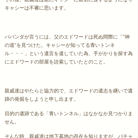
キャシーは不審に思います。
ババンダが言うには、父のエドワードは死ぬ間際に「”神
の道”を見つけた。キャシーが知ってる青いトンネ
ル・・・」という遺言を遺していた為、手がかりを探す為
にエドワードの部屋を詮索していたとのこと。
親戚達はやたらと協力的で、エドワードの遺志を継いで遺
跡の発掘をしようと申し出ます。
目的の遺跡である「青いトンネル」はなかなか見つかりま
せん。
そんな時、親戚達は地下墓地の存在を知りますが、パチャ