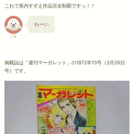
これで美内すずえ作品完全制覇ですっ！！
わーい
ごま
掲載誌は「週刊マーガレット」の1972年13号（3月26日
号）です。