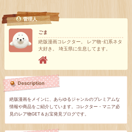
管理人
ごま
絶版漫画コレクター。 レア物･幻系ネタ
大好き。 埼玉県に生息してます。
Description
絶版漫画をメインに、あらゆるジャンルのプレミアムな
情報や商品をご紹介しています。コレクター・マニア必
見のレア物GET＆お宝発見ブログです。