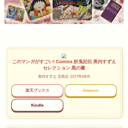
このマンガがすごい! Comics 妖鬼妃伝 美内すずえ
セレクション 黒の書
美内すずえ 宝島社 2017年08月
楽天ブックス
Amazon
Kindle