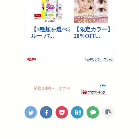
応援お願いします→