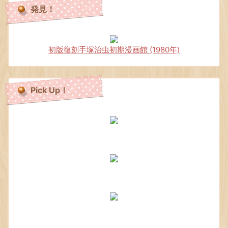
発見！
初版復刻手塚治虫初期漫画館 (1980年)
Pick Up！