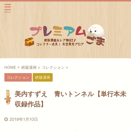
HOME
>
絶版漫画
>
コレクション
>
コレクション
絶版漫画
美内すずえ 青いトンネル【単行本未
収録作品】
2019年1月10日