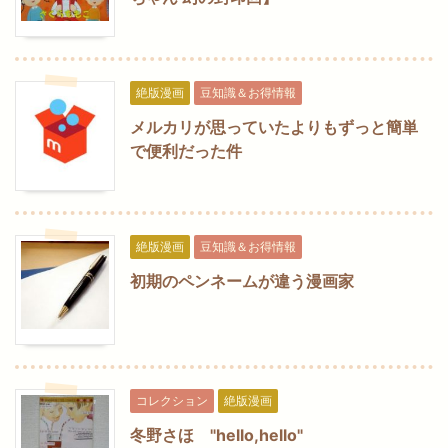
絶版漫画
豆知識＆お得情報
メルカリが思っていたよりもずっと簡単
で便利だった件
絶版漫画
豆知識＆お得情報
初期のペンネームが違う漫画家
コレクション
絶版漫画
冬野さほ "hello,hello"