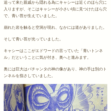
追って来た親戚から隠れる為にキャシーは近くのほら穴に
入りますが、そこはキャシーが小さい頃に見つけたほら穴
で、青い苔が生えていました。
崩れた岩を触ると空洞が現れ、なかには道がありました。
そして青い苔が光っていました。
キャシーはここがエドワードの言っていた「青いトンネ
ル」だということに気が付き、奥へと進みます。
奥には巨大はパチャンタの神の像があり、神の手は別のト
ンネルを指さしていました。