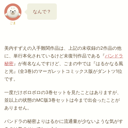
なんで？
ごま
美内すずえの入手難関作品は、上記の未収録の2作品の他
に、単行本化されているけど未復刊作品である『
パンドラ
秘密
』が有名なんですけど、ごまの中では『はるかなる風
と光』(全3巻)のマーガレットコミックス版がダントツ1位
です。
一度だけボロボロの3巻セットを見たことはありますが、
並以上の状態のMC版3巻セットは今まで出会ったことが
ありません。
パンドラの秘密よりはるかに流通量が少ないような気がす