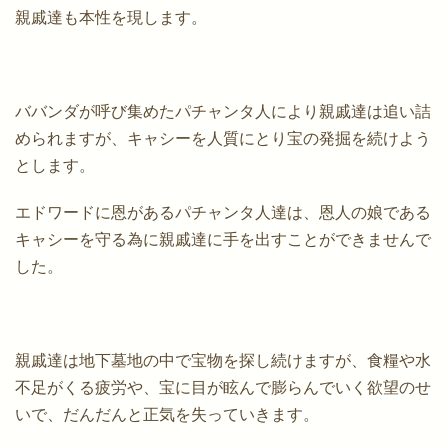
親戚達も本性を現します。
ババンダが呼び集めたパチャンタ人により親戚達は追い詰
められますが、キャシーを人質にとり宝の発掘を続けよう
とします。
エドワードに恩があるパチャンタ人達は、恩人の娘である
キャシーを守る為に親戚達に手を出すことができませんで
した。
親戚達は地下墓地の中で宝物を探し続けますが、食糧や水
不足がくる疲労や、宝に目が眩んで膨らんでいく欲望のせ
いで、だんだんと正気を失っていきます。