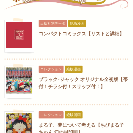
出版社別データ
絶版漫画
コンパクトコミックス【リストと詳細】
コレクション
絶版漫画
ブラック･ジャック オリジナル全初版【帯
付！チラシ付！スリップ付！】
コレクション
絶版漫画
まる子、夢について考える【ちびまる子
ちゃん 幻の封印回】