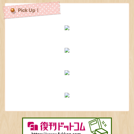
Pick Up！