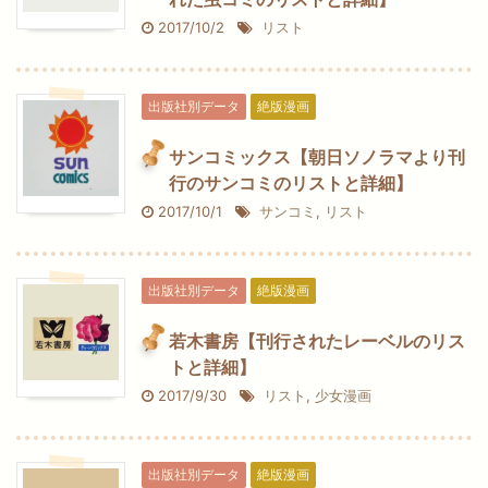
2017/10/2
リスト
出版社別データ
絶版漫画
サンコミックス【朝日ソノラマより刊
行のサンコミのリストと詳細】
2017/10/1
サンコミ
,
リスト
出版社別データ
絶版漫画
若木書房【刊行されたレーベルのリス
トと詳細】
2017/9/30
リスト
,
少女漫画
出版社別データ
絶版漫画