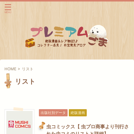
HOME
>
リスト
リスト
出版社別データ
絶版漫画
虫コミックス【 虫プロ商事より刊行さ
れた虫コミのリストと詳細】