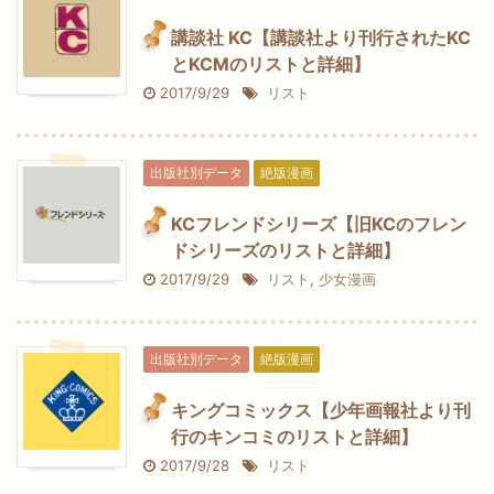
講談社 KC【講談社より刊行されたKC
とKCMのリストと詳細】
2017/9/29
リスト
出版社別データ
絶版漫画
KCフレンドシリーズ【旧KCのフレン
ドシリーズのリストと詳細】
2017/9/29
リスト
,
少女漫画
出版社別データ
絶版漫画
キングコミックス【少年画報社より刊
行のキンコミのリストと詳細】
2017/9/28
リスト