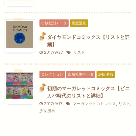
出版社別データ
絶版漫画
ダイヤモンドコミックス【リストと詳
細】
2017/9/27
リスト
コレクション
出版社別データ
絶版漫画
初期のマーガレットコミックス【ビニ
カバ時代のリストと詳細】
2017/9/17
マーガレットコミックス
,
リスト
,
少女漫画