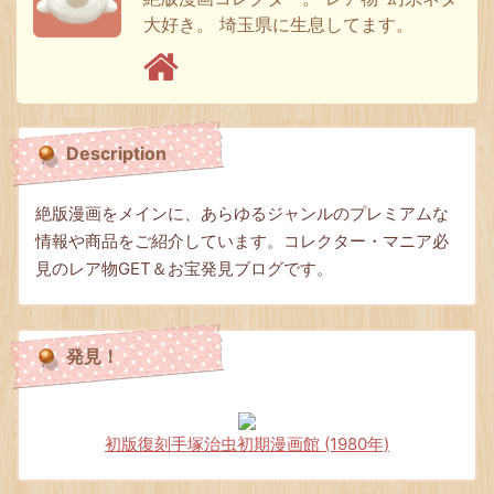
大好き。 埼玉県に生息してます。
Description
絶版漫画をメインに、あらゆるジャンルのプレミアムな
情報や商品をご紹介しています。コレクター・マニア必
見のレア物GET＆お宝発見ブログです。
発見！
初版復刻手塚治虫初期漫画館 (1980年)