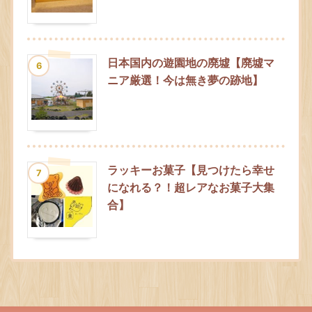
日本国内の遊園地の廃墟【廃墟マ
6
ニア厳選！今は無き夢の跡地】
ラッキーお菓子【見つけたら幸せ
7
になれる？！超レアなお菓子大集
合】