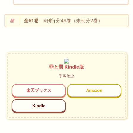
全51巻
※刊行分49巻（未刊分2巻）
罪と罰 Kindle版
手塚治虫
楽天ブックス
Amazon
Kindle