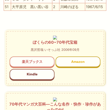
51
大平原児 黒い黒い谷
2
川崎のぼる
1967/6/15
ぼくらの60~70年代宝箱
黒沢哲哉 いそっぷ社 2006年09月
楽天ブックス
Amazon
Kindle
70年代マンガ大百科―こんな名作・快作・珍作があ
ったのか!