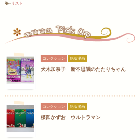
-
リスト
コレクション
絶版漫画
犬木加奈子 新不思議のたたりちゃん
コレクション
絶版漫画
楳図かずお ウルトラマン