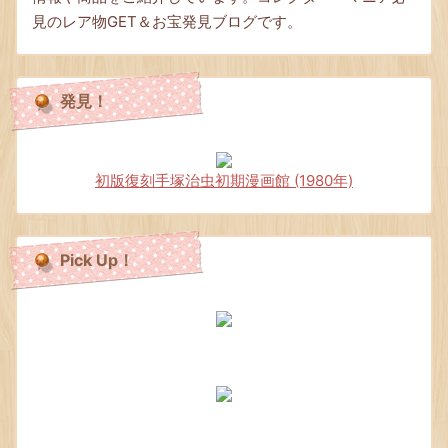
見のレア物GET＆お宝発見ブログです。
発見！
初版復刻手塚治虫初期漫画館 (1980年)
Pick Up！