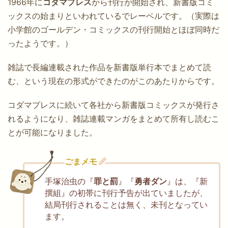
1966年に
コダマプレス
から刊行が開始され、新書版コミ
ックスの始まりといわれているでレーベルです。（実際は
小学館のゴールデン・コミックスの刊行開始とほぼ同時だ
ったようです。）
雑誌で長編連載された作品を新書版単行本でまとめて読
む、という現在の形式ができたのがこのあたりからです。
コダマプレスに続いて各社から新書版コミックスが発行さ
れるようになり、雑誌連載マンガをまとめて所有し読むこ
とが可能になりました。
ごまメモ
手塚治虫の『
罪と罰
』『
勇者ダン
』は、『新
撰組』の初帯に刊行予告が出ていましたが、
結局刊行されることは無く、未刊となってい
ます。