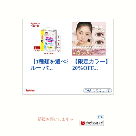
応援お願いします→