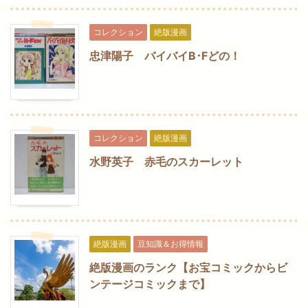
コレクション
絶版漫画
忠津陽子 バイバイB･Fどの！
コレクション
絶版漫画
水野英子 赤毛のスカーレット
絶版漫画
豆知識＆お得情報
絶版漫画のランク【お宝コミックからビ
ンテージコミックまで】