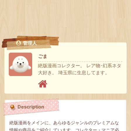
管理人
ごま
絶版漫画コレクター。 レア物･幻系ネタ
大好き。 埼玉県に生息してます。
Description
絶版漫画をメインに、あらゆるジャンルのプレミアムな
情報や商品をご紹介しています。コレクター・マニア必