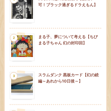
可！ブラック過ぎるドラえもん】
まる子、夢について考える【ちび
2
まる子ちゃん 幻の封印回】
スラムダンク 黒板カード【幻の続
3
編～あれから10日後～】