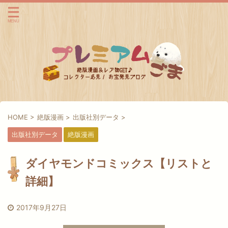
HOME
>
絶版漫画
>
出版社別データ
>
出版社別データ
絶版漫画
ダイヤモンドコミックス【リストと
詳細】
2017年9月27日