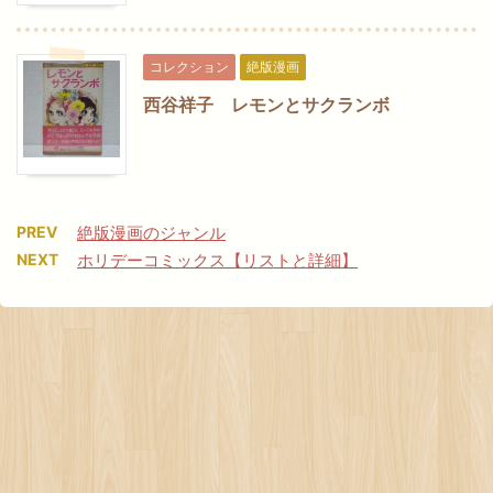
コレクション
絶版漫画
西谷祥子 レモンとサクランボ
PREV
絶版漫画のジャンル
NEXT
ホリデーコミックス【リストと詳細】