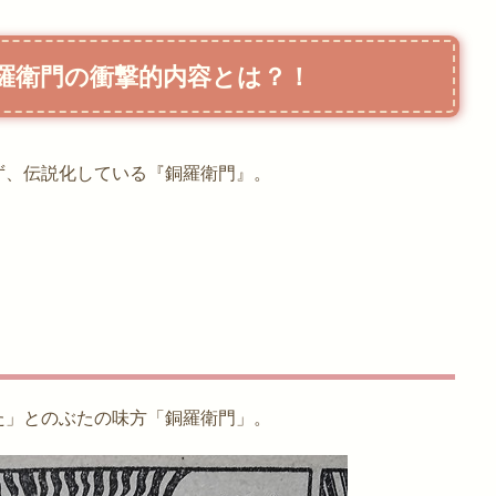
羅衛門の衝撃的内容とは？！
ず、伝説化している『銅羅衛門』。
た」とのぶたの味方「銅羅衛門」。