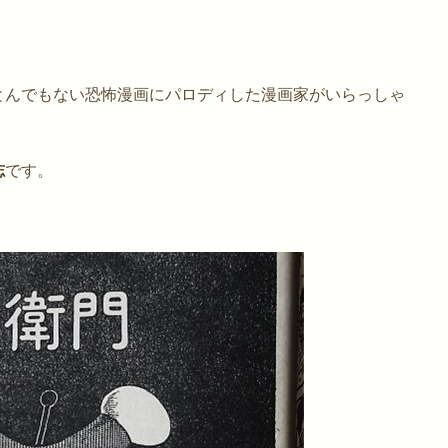
とんでもない恐怖漫画にパロディした漫画家がいらっしゃ
志
です。