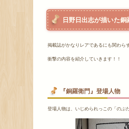
日野日出志が描いた銅
掲載誌がかなりレアであるにも関わら
衝撃の内容を紹介していきます！！
『銅羅衛門』登場人物
登場人物は、いじめられっこの「のぶ