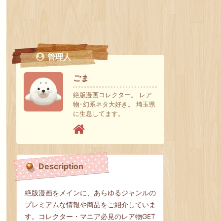
管理人
ごま
絶版漫画コレクター。 レア
物･幻系ネタ大好き。 埼玉県
に生息してます。
Description
絶版漫画をメインに、あらゆるジャンルの
プレミアムな情報や商品をご紹介していま
す。コレクター・マニア必見のレア物GET