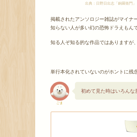
出典：日野日出志「銅羅衛門」
掲載されたアンソロジー雑誌がマイナ
知らない人が多い幻の恐怖ドラえもん
知る人ぞ知る的な作品ではありますが
単行本化されていないのがホントに残
初めて見た時はいろんな
ごま