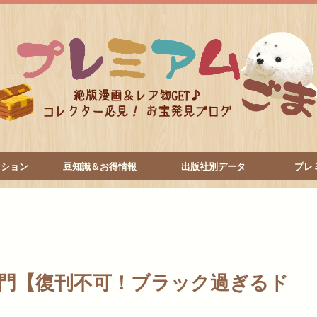
クション
豆知識＆お得情報
出版社別データ
プレ
門【復刊不可！ブラック過ぎるド