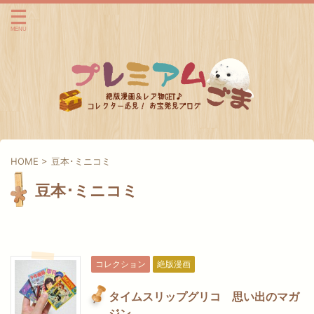
HOME
>
豆本･ミニコミ
豆本･ミニコミ
コレクション
絶版漫画
タイムスリップグリコ 思い出のマガ
ジン