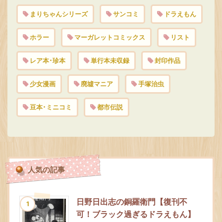
まりちゃんシリーズ
サンコミ
ドラえもん
ホラー
マーガレットコミックス
リスト
レア本･珍本
単行本未収録
封印作品
少女漫画
廃墟マニア
手塚治虫
豆本･ミニコミ
都市伝説
人気の記事
日野日出志の銅羅衛門【復刊不
1
可！ブラック過ぎるドラえもん】