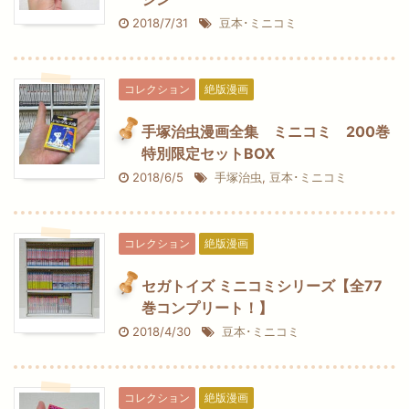
2018/7/31
豆本･ミニコミ
コレクション
絶版漫画
手塚治虫漫画全集 ミニコミ 200巻
特別限定セットBOX
2018/6/5
手塚治虫
,
豆本･ミニコミ
コレクション
絶版漫画
セガトイズ ミニコミシリーズ【全77
巻コンプリート！】
2018/4/30
豆本･ミニコミ
コレクション
絶版漫画