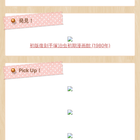
発見！
初版復刻手塚治虫初期漫画館 (1980年)
Pick Up！