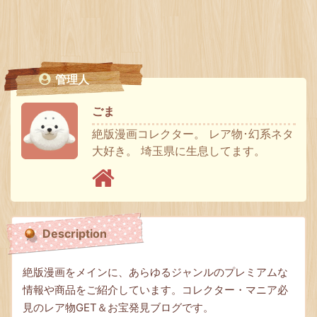
管理人
ごま
絶版漫画コレクター。 レア物･幻系ネタ
大好き。 埼玉県に生息してます。
Description
絶版漫画をメインに、あらゆるジャンルのプレミアムな
情報や商品をご紹介しています。コレクター・マニア必
見のレア物GET＆お宝発見ブログです。