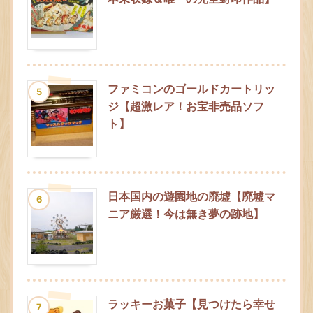
ファミコンのゴールドカートリッ
5
ジ【超激レア！お宝非売品ソフ
ト】
日本国内の遊園地の廃墟【廃墟マ
6
ニア厳選！今は無き夢の跡地】
ラッキーお菓子【見つけたら幸せ
7